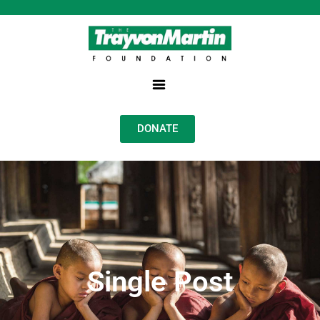
DONATE
Single Post