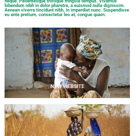
neque. Pellentesque tristique fringilla tempus. Vivamus
bibendum nibh in dolor pharetra, a euismod nulla dignissim.
Aenean viverra tincidunt nibh, in imperdiet nunc. Suspendisse
eu ante pretium, consectetur leo at, congue quam.
NEW WEBSITE