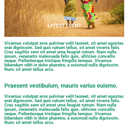
LATEST EVENT
Vivamus volutpat eros pulvinar velit laoreet, sit amet egestas
erat dignissim. Sed quis rutrum tellus, sit amet viverra felis.
Cras sagittis sem sit amet urna feugiat rutrum. Nam nulla
ipsum, venenatis malesuada felis quis, ultricies convallis
neque. Pellentesque tristique fringilla tempus. Vivamus
bibendum nibh in dolor pharetra, a euismod nulla dignissim.
Nunc sit amet tellus arcu.
Praesent vestibulum, mauris varius euismo.
Vivamus volutpat eros pulvinar velit laoreet, sit amet egestas
erat dignissim. Sed quis rutrum tellus, sit amet viverra felis.
Cras sagittis sem sit amet urna feugiat rutrum. Nam nulla
ipsum, venenatis malesuada felis quis, ultricies convallis
neque. Pellentesque tristique fringilla tempus. Vivamus
bibendum nibh in dolor pharetra, a euismod nulla dignissim.
Nunc sit amet tellus arcu.