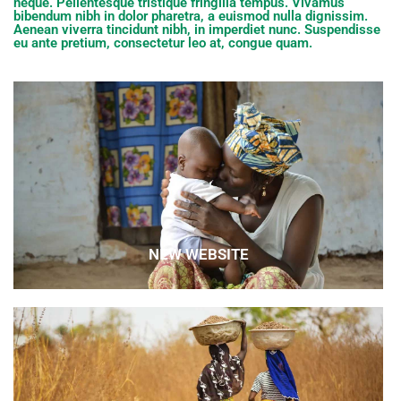
neque. Pellentesque tristique fringilla tempus. Vivamus
bibendum nibh in dolor pharetra, a euismod nulla dignissim.
Aenean viverra tincidunt nibh, in imperdiet nunc. Suspendisse
eu ante pretium, consectetur leo at, congue quam.
NEW WEBSITE