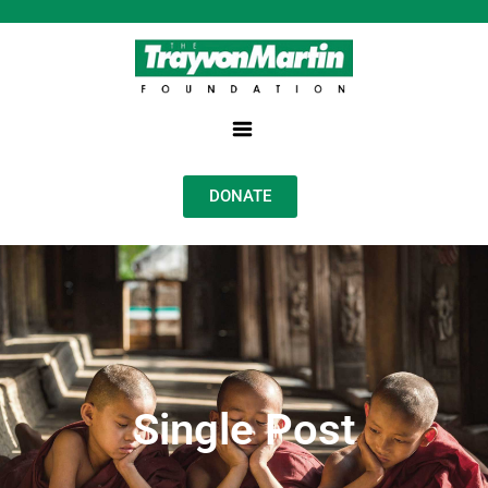
DONATE
Single Post