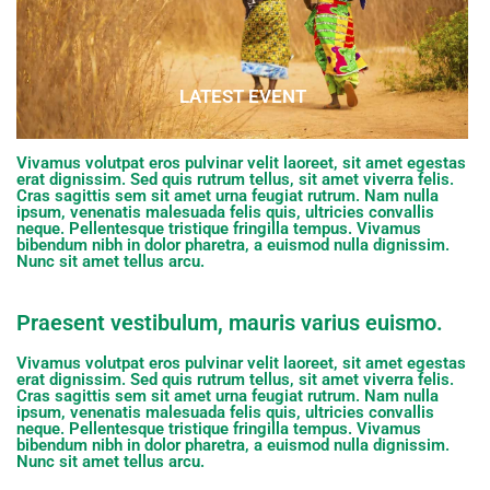
LATEST EVENT
Vivamus volutpat eros pulvinar velit laoreet, sit amet egestas
erat dignissim. Sed quis rutrum tellus, sit amet viverra felis.
Cras sagittis sem sit amet urna feugiat rutrum. Nam nulla
ipsum, venenatis malesuada felis quis, ultricies convallis
neque. Pellentesque tristique fringilla tempus. Vivamus
bibendum nibh in dolor pharetra, a euismod nulla dignissim.
Nunc sit amet tellus arcu.
Praesent vestibulum, mauris varius euismo.
Vivamus volutpat eros pulvinar velit laoreet, sit amet egestas
erat dignissim. Sed quis rutrum tellus, sit amet viverra felis.
Cras sagittis sem sit amet urna feugiat rutrum. Nam nulla
ipsum, venenatis malesuada felis quis, ultricies convallis
neque. Pellentesque tristique fringilla tempus. Vivamus
bibendum nibh in dolor pharetra, a euismod nulla dignissim.
Nunc sit amet tellus arcu.